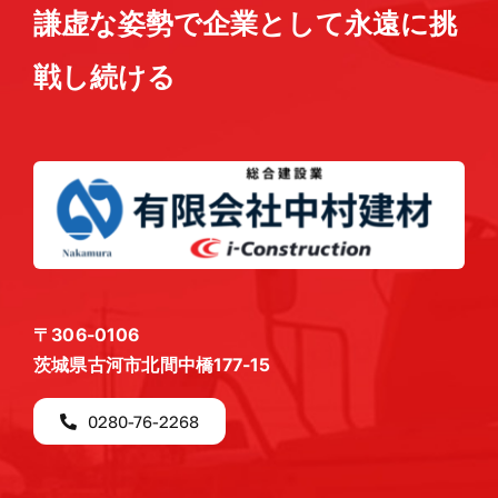
謙虚な姿勢で企業として永遠に挑
戦し続ける
〒306-0106
茨城県古河市北間中橋177-15
0280-76-2268