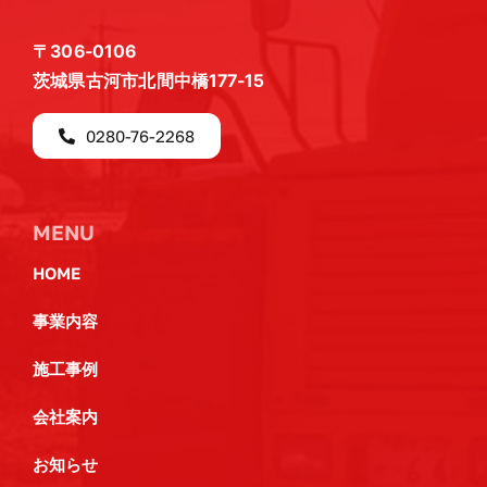
〒306-0106
茨城県古河市北間中橋177-15
0280-76-2268
MENU
HOME
事業内容
施工事例
会社案内
お知らせ