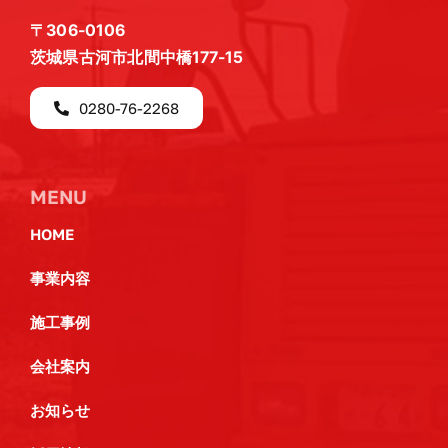
〒306-0106
茨城県古河市北間中橋177-15
0280-76-2268
MENU
HOME
事業内容
施工事例
会社案内
お知らせ