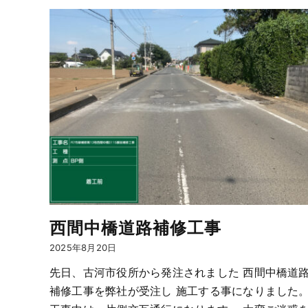
西間中橋道路補修工事
2025年8月20日
先日、古河市役所から発注されました 西間中橋道
補修工事を弊社が受注し 施工する事になりました