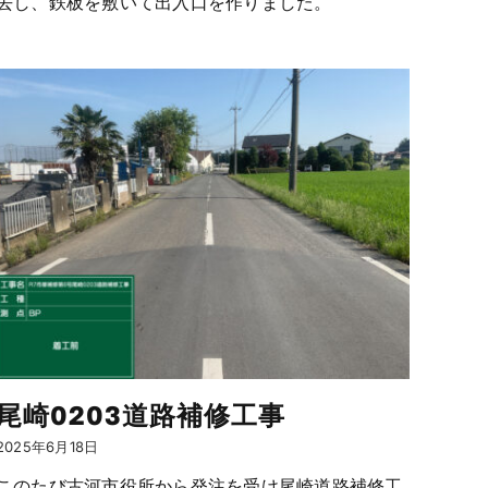
去し、鉄板を敷いて出入口を作りました。
尾崎0203道路補修工事
2025年6月18日
このたび古河市役所から発注を受け尾崎道路補修工