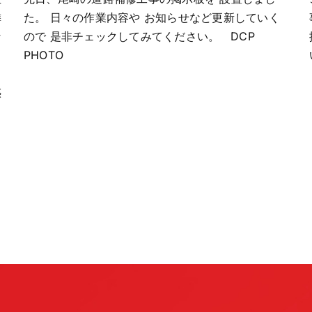
隣
た。 日々の作業内容や お知らせなど更新していく
な
ので 是非チェックしてみてください。 DCP
PHOTO
惑
ま