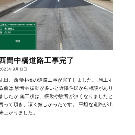
西間中橋道路工事完了
2025年9月13日
先日、西間中橋の道路工事が完了しました。 施工す
る前は 騒音や振動が多いと近隣住民から相談があり
ましたが 施工後は、振動や騒音が無くなりましたと
言って頂き、凄く嬉しかったです。 平坦な道路が出
来上がりました。