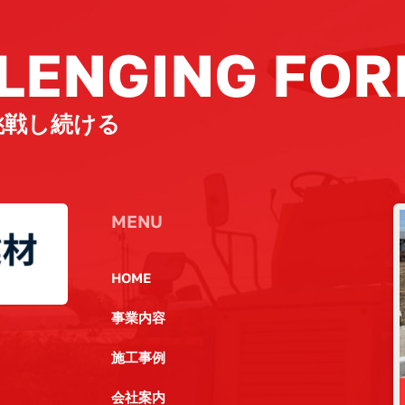
LENGING FO
挑戦し続ける
MENU
HOME
事業内容
施工事例
会社案内