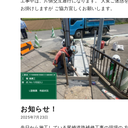
工事中は、片側交互通行になります。 大変ご迷惑
お掛けしますが ご協力宜しくお願いします。
お知らせ！
2025年7月23日
先日から施工している尾崎道路補修工事の現場の 