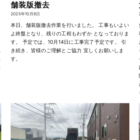
舗装版撤去
2025年10月8日
本日、舗装版撤去作業を行いました。 工事もいよい
ま
よ終盤となり、残りの工程もわずか となっておりま
す。 予定では、10月14日に工事完了予定です。 引
上
き続き、皆様のご理解とご協力 宜しくお願いしま
最
す。
全