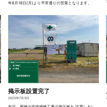
を
年8月18日(月)より平常通りの営業となります。
掲示板設置完了
2025年7月3日
左
先日、尾崎の道路補修工事の掲示板を 設置しまし