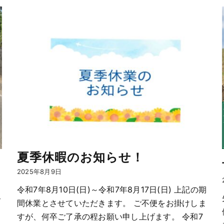
夏季休暇のお知らせ！
2025年8月9日
令和7年8月10日(日)～令和7年8月17日(日) 上記の期
路
間休業とさせていただきます。 ご不便をお掛けしま
。
すが、何卒ご了承の程お願い申し上げます。 令和7