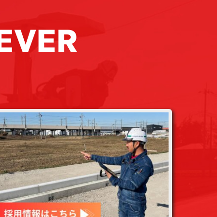
REVER