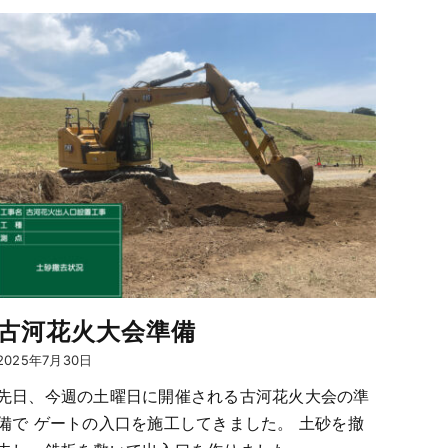
古河花火大会準備
2025年7月30日
先日、今週の土曜日に開催される古河花火大会の準
備で ゲートの入口を施工してきました。 土砂を撤