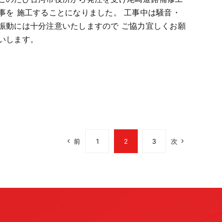
事を 施工することになりました。 工事中は騒音・
振動には十分注意いたしますので ご協力宜しくお願
いします。
前
1
2
3
次