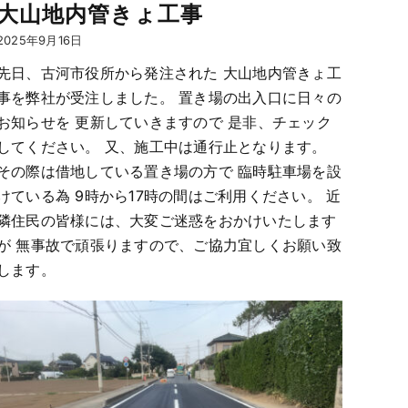
大山地内管きょ工事
2025年9月16日
先日、古河市役所から発注された 大山地内管きょ工
事を弊社が受注しました。 置き場の出入口に日々の
お知らせを 更新していきますので 是非、チェック
してください。 又、施工中は通行止となります。
その際は借地している置き場の方で 臨時駐車場を設
けている為 9時から17時の間はご利用ください。 近
隣住民の皆様には、大変ご迷惑をおかけいたします
が 無事故で頑張りますので、ご協力宜しくお願い致
します。