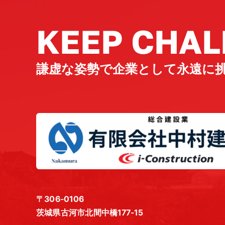
KEEP CHAL
謙虚な姿勢で企業として永遠に
〒306-0106
茨城県古河市北間中橋177-15