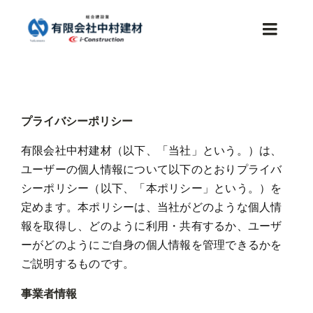
Skip
to
Toggle
content
Naviga
HOME
プライバシーポリシー
事業内容
有限会社中村建材（以下、「当社」という。）は、
ユーザーの個人情報について以下のとおりプライバ
施工事例
シーポリシー（以下、「本ポリシー」という。）を
定めます。
本ポリシーは、当社がどのような個人情
会社案内
報を取得し、どのように利用・共有するか、ユーザ
ーがどのようにご自身の個人情報を管理できるかを
お知らせ
ご説明するものです。
事業者情報
採用情報