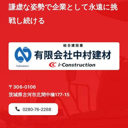
謙虚な姿勢で企業として永遠に挑
戦し続ける
〒306-0106
茨城県古河市北間中橋177-15
0280-76-2268